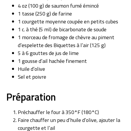
4 oz (100 g) de saumon fumé émincé
1 tasse (250 g) de farine
1 courgette moyenne coupée en petits cubes
1 c. à thé (5 ml) de bicarbonate de soude
1 morceau de fromage de chèvre au piment
d’espelette des Biquettes à l’air (125 g)
5 à 6 gouttes de jus de lime
1 gousse d’ail hachée finement
Huile d’olive
Sel et poivre
Préparation
Préchauffer le four à 350°F (180°C)
Faire chauffer un peu d’huile d’olive, ajouter la
courgette et l’ail